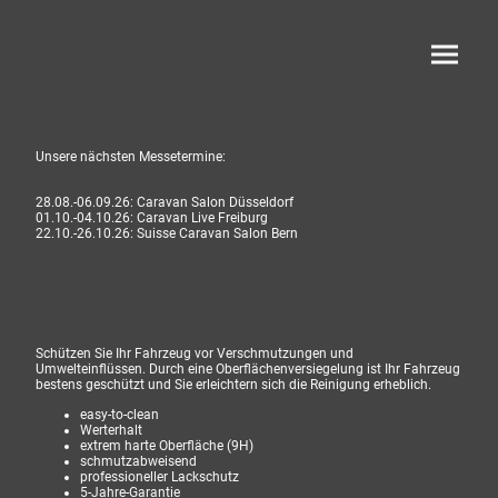
Unsere nächsten Messetermine:
28.08.-06.09.26: Caravan Salon Düsseldorf
01.10.-04.10.26: Caravan Live Freiburg
22.10.-26.10.26: Suisse Caravan Salon Bern
Schützen Sie Ihr Fahrzeug vor Verschmutzungen und
Umwelteinflüssen. Durch eine Oberflächenversiegelung ist Ihr Fahrzeug
bestens geschützt und Sie erleichtern sich die Reinigung erheblich.
easy-to-clean
Werterhalt
extrem harte Oberfläche (9H)
schmutzabweisend
professioneller Lackschutz
5-Jahre-Garantie